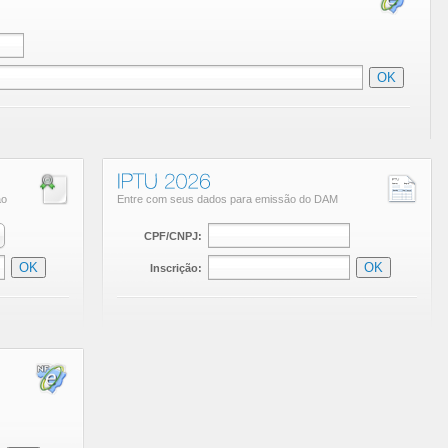
ão
Entre com seus dados para emissão do DAM
CPF/CNPJ:
Inscrição: