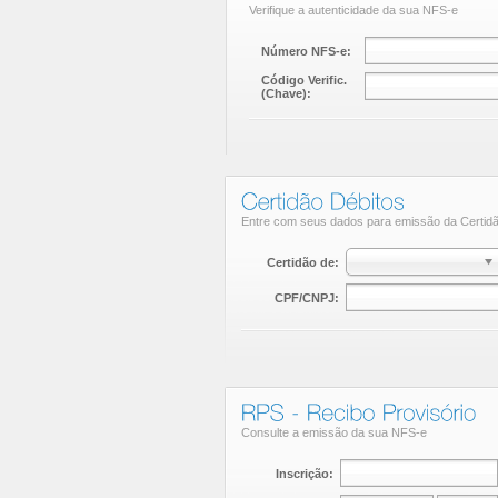
Verifique a autenticidade da sua NFS-e
Número NFS-e:
Código Verific.
(Chave):
Entre com seus dados para emissão da Certid
Certidão de:
CPF/CNPJ:
Consulte a emissão da sua NFS-e
Inscrição: