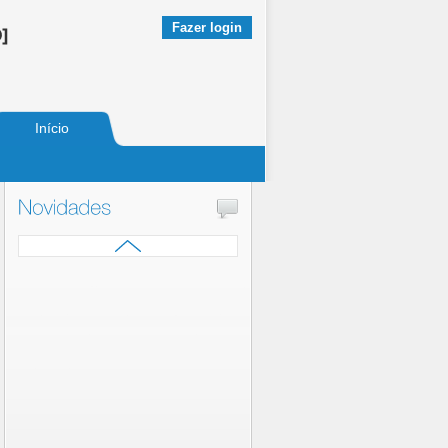
Fazer login
Início