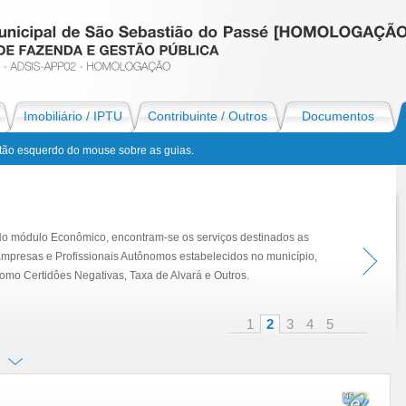
Imobiliário / IPTU
Contribuinte / Outros
Documentos
otão esquerdo do mouse sobre as guias.
o módulo Econômico, encontram-se os serviços destinados as
mpresas e Profissionais Autônomos estabelecidos no município,
omo Certidôes Negativas, Taxa de Alvará e Outros.
1
2
3
4
5